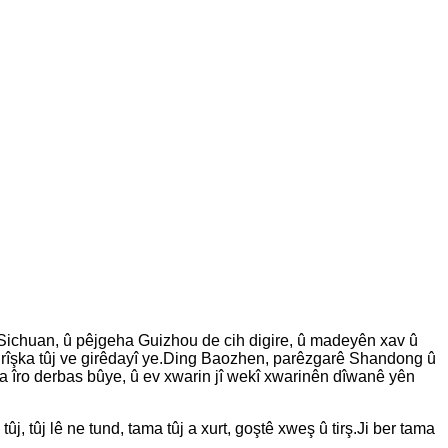
Sichuan, û pêjgeha Guizhou de cih digire, û madeyên xav û
irîşka tûj ve girêdayî ye.Ding Baozhen, parêzgarê Shandong û
a îro derbas bûye, û ev xwarin jî wekî xwarinên dîwanê yên
j, tûj lê ne tund, tama tûj a xurt, goştê xweş û tirş.Ji ber tama