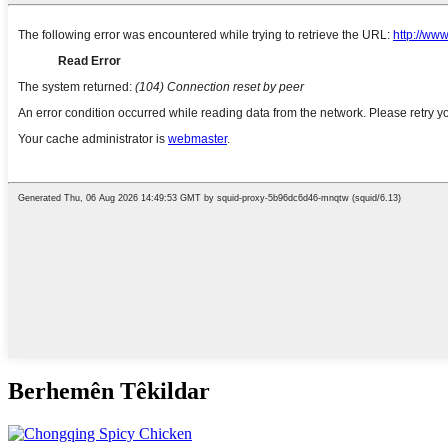
Berhemên Têkildar