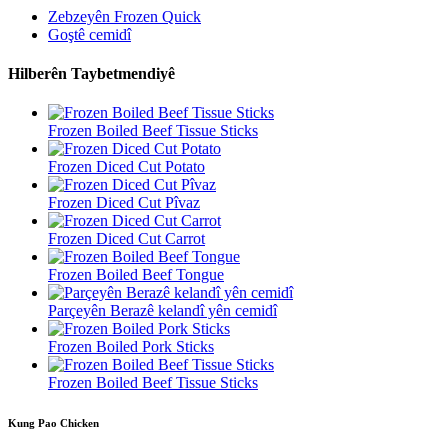
Zebzeyên Frozen Quick
Goştê cemidî
Hilberên Taybetmendiyê
Frozen Boiled Beef Tissue Sticks
Frozen Diced Cut Potato
Frozen Diced Cut Pîvaz
Frozen Diced Cut Carrot
Frozen Boiled Beef Tongue
Parçeyên Berazê kelandî yên cemidî
Frozen Boiled Pork Sticks
Frozen Boiled Beef Tissue Sticks
Kung Pao Chicken