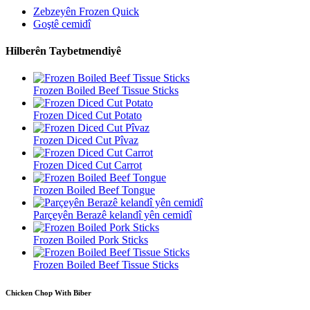
Zebzeyên Frozen Quick
Goştê cemidî
Hilberên Taybetmendiyê
Frozen Boiled Beef Tissue Sticks
Frozen Diced Cut Potato
Frozen Diced Cut Pîvaz
Frozen Diced Cut Carrot
Frozen Boiled Beef Tongue
Parçeyên Berazê kelandî yên cemidî
Frozen Boiled Pork Sticks
Frozen Boiled Beef Tissue Sticks
Chicken Chop With Biber