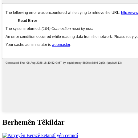
Berhemên Têkildar