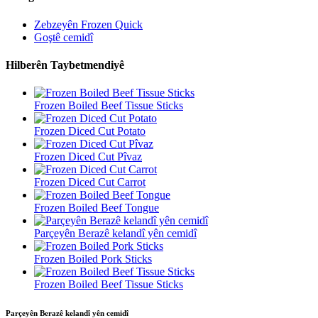
Zebzeyên Frozen Quick
Goştê cemidî
Hilberên Taybetmendiyê
Frozen Boiled Beef Tissue Sticks
Frozen Diced Cut Potato
Frozen Diced Cut Pîvaz
Frozen Diced Cut Carrot
Frozen Boiled Beef Tongue
Parçeyên Berazê kelandî yên cemidî
Frozen Boiled Pork Sticks
Frozen Boiled Beef Tissue Sticks
Parçeyên Berazê kelandî yên cemidî