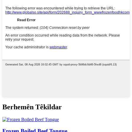
Berhemên Têkildar
Frozen Boiled Beef Tongue