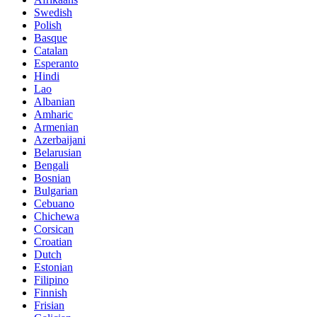
Swedish
Polish
Basque
Catalan
Esperanto
Hindi
Lao
Albanian
Amharic
Armenian
Azerbaijani
Belarusian
Bengali
Bosnian
Bulgarian
Cebuano
Chichewa
Corsican
Croatian
Dutch
Estonian
Filipino
Finnish
Frisian