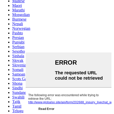
Maltese
Maori
Marathi
Mongolian
Burmese
Nepali
Norwegian
Pashto
Persian
Punjabi
Serbian
Sesotho
Sinhala
Slovak
Slovenian
Somali
Samoan
Scots Gaelic
Shona
Sindhi
Sundanese
Swahili
Tajik
Tamil
Telugu