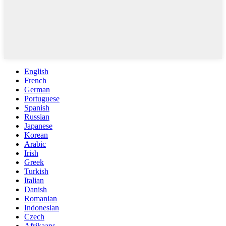
English
French
German
Portuguese
Spanish
Russian
Japanese
Korean
Arabic
Irish
Greek
Turkish
Italian
Danish
Romanian
Indonesian
Czech
Afrikaans